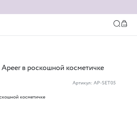
 Apeer в роскошной косметичке
Артикул: AP-SET05
оскошной косметичке