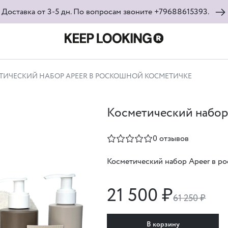
Доставка от 3-5 дн. По вопросам звоните +79688615393.
ТИЧЕСКИЙ НАБОР APEER В РОСКОШНОЙ КОСМЕТИЧКЕ
Косметический набор
0 отзывов
Косметический набор Apeer в р
21 500 ₽
61 250 ₽
В корзину