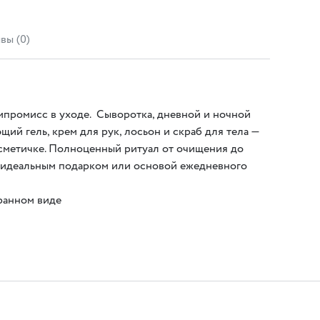
вы (0)
омпромисс в уходе. Сыворотка, дневной и ночной
щий гель, крем для рук, лосьон и скраб для тела —
осметичке. Полноценный ритуал от очищения до
т идеальным подарком или основой ежедневного
бранном виде