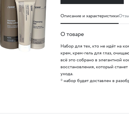
Описание и характеристики
Отзы
О товаре
Набор для тех, кто не идёт на к
крем, крем-гель для глаз, очищаю
всё это собрано в элегантной к
восстановления, который стане
ухода.
* набор будет доставлен в разо