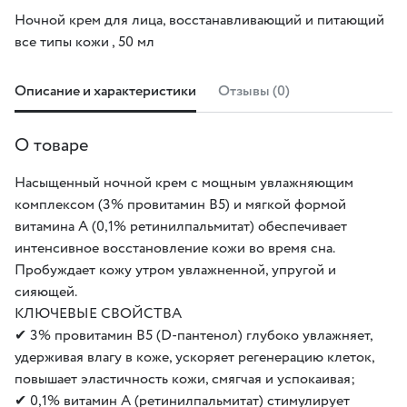
Ночной крем для лица, восстанавливающий и питающий
все типы кожи , 50 мл
Описание и характеристики
Отзывы (0)
О товаре
Насыщенный ночной крем с мощным увлажняющим
комплексом (3% провитамин В5) и мягкой формой
витамина А (0,1% ретинилпальмитат) обеспечивает
интенсивное восстановление кожи во время сна.
Пробуждает кожу утром увлажненной, упругой и
сияющей.
КЛЮЧЕВЫЕ СВОЙСТВА
✔ 3% провитамин В5 (D-пантенол) глубоко увлажняет,
удерживая влагу в коже, ускоряет регенерацию клеток,
повышает эластичность кожи, смягчая и успокаивая;
✔ 0,1% витамин А (ретинилпальмитат) стимулирует