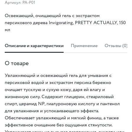
Артикул: PA-P01
Освежающий, очищающий гель с экстрактом
персикового дерева Invigorating, PRETTY ACTUALLY, 150
мл
Описание и характеристики
Применение
Отзывы (0)
О товаре
Увлажняющий и освежающий гель для умывания с
персиковой водой и экстрактом персика бережно
очищает тусклую и сухую кожу, даря ей влагу и
жизненную силу. Содержит глицерин, стеариловый
спирт, церамид NP, гиалуроновую кислоту и пантенол
для увлажнения и успокаивающего эффекта.
Обеспечивает увлажняющий и мягкий финиш, а также
эффективное очищение без ощущения стянутости.