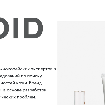
южнокорейских экспертов в
ледований по поиску
ностей кожи. Бренд
, в основе разработок
ических проблем.