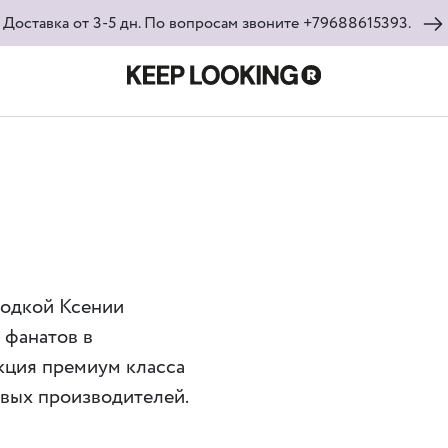
Доставка от 3-5 дн. По вопросам звоните +79688615393.
ходкой Ксении
 фанатов в
кция премиум класса
овых производителей.