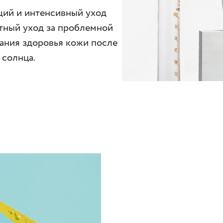
щий и интенсивный уход
атный уход за проблемной
ания здоровья кожи после
 солнца.