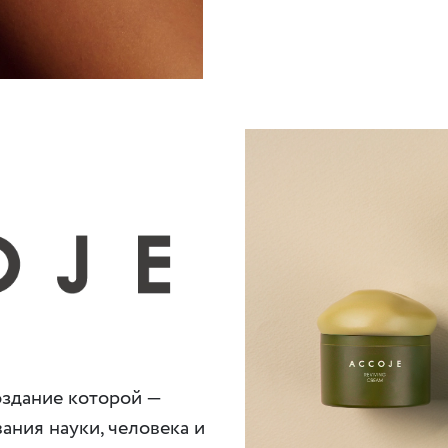
оздание которой —
ния науки, человека и