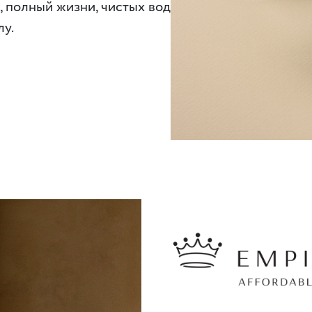
, полный жизни, чистых вод
лу.