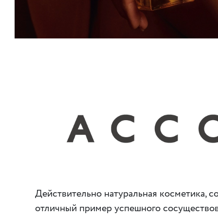
Действительно натуральная косметика, с
отличный пример успешного сосуществова