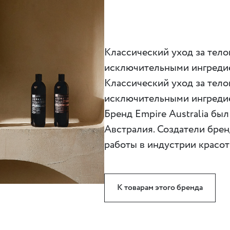
Классический уход за тело
исключительными ингреди
Классический уход за тело
исключительными ингреди
Бренд Empire Australia был
Австралия. Создатели бре
работы в индустрии красот
К товарам этого бренда