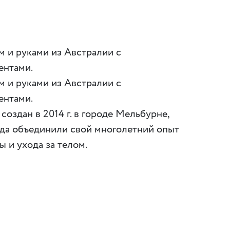
м и руками из Австралии с
ентами.
м и руками из Австралии с
ентами.
 создан в 2014 г. в городе Мельбурне,
нда объединили свой многолетний опыт
ы и ухода за телом.