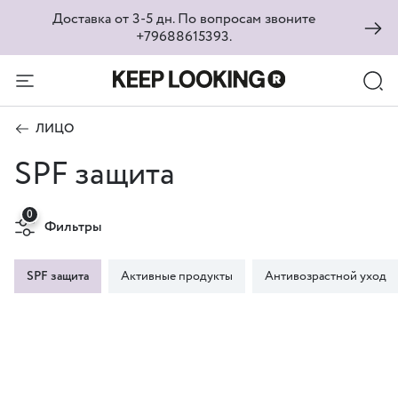
Доставка от 3-5 дн. По вопросам звоните
+79688615393.
ЛИЦО
SPF защита
0
Фильтры
SPF защита
Активные продукты
Антивозрастной уход