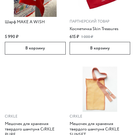
Шарф MAKE A WISH
ПАРТНЕРСКИЙ ТОВАР
Косметичка Skin Treasures
5 990 ₽
615 ₽
1 000 ₽
В корзину
В корзину
CIRKLE
CIRKLE
Мешочек для хранения
Мешочек для хранения
твердого шампуня CiRKLE
твердого шампуня CiRKLE
PURE
SUNSET